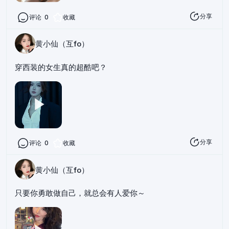
分享
评论
0
收藏
黄小仙（互fo）
穿西装的女生真的超酷吧？
分享
评论
0
收藏
黄小仙（互fo）
只要你勇敢做自己，就总会有人爱你～