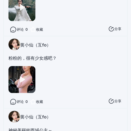
分享
评论
0
收藏
黄小仙（互fo）
粉粉的，很有少女感吧？
分享
评论
0
收藏
黄小仙（互fo）
神秘美丽的西域公主～