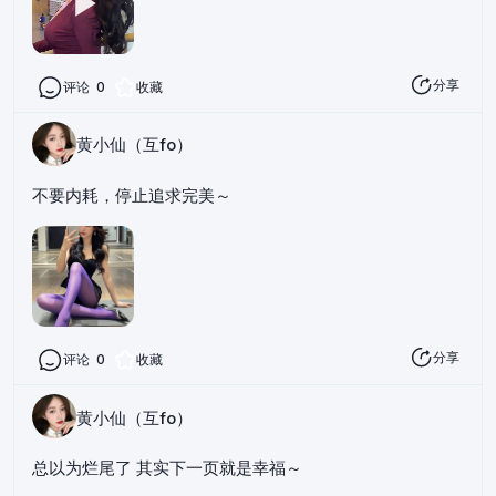
分享
评论
0
收藏
黄小仙（互fo）
不要内耗，停止追求完美～
分享
评论
0
收藏
黄小仙（互fo）
总以为烂尾了 其实下一页就是幸福～