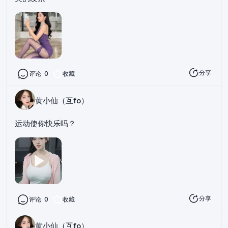
分享
评论
0
收藏
黄小仙（互fo）
运动使你快乐吗？
分享
评论
0
收藏
黄小仙（互fo）