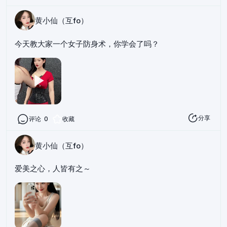
黄小仙（互fo）
今天教大家一个女子防身术，你学会了吗？
分享
评论
0
收藏
黄小仙（互fo）
爱美之心，人皆有之～