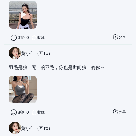
分享
评论
0
收藏
黄小仙（互fo）
羽毛是独一无二的羽毛，你也是世间独一的你～
分享
评论
0
收藏
黄小仙（互fo）