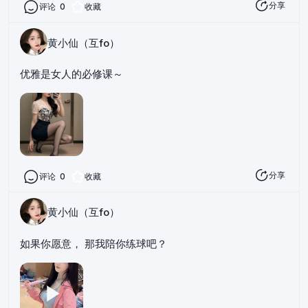
分享
评论
0
收藏
黄小仙（互fo）
优雅是女人的必修课～
分享
评论
0
收藏
黄小仙（互fo）
如果你愿意， 那我陪你练球吧？