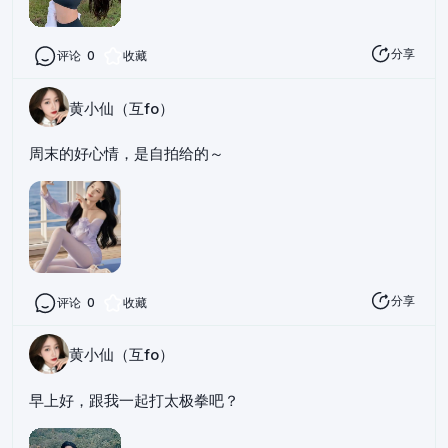
分享
评论
0
收藏
黄小仙（互fo）
周末的好心情，是自拍给的～
分享
评论
0
收藏
黄小仙（互fo）
早上好，跟我一起打太极拳吧？