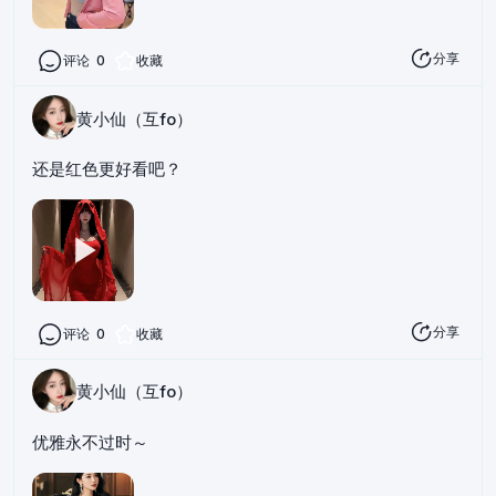
分享
评论
0
收藏
黄小仙（互fo）
还是红色更好看吧？
分享
评论
0
收藏
黄小仙（互fo）
优雅永不过时～