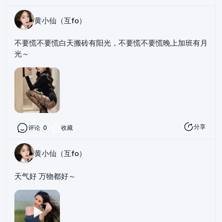
黄小仙（互fo）
不要慌不要慌白天搬砖有阳光，不要慌不要慌晚上加班有月
光～
分享
评论
0
收藏
黄小仙（互fo）
天气好 万物都好～