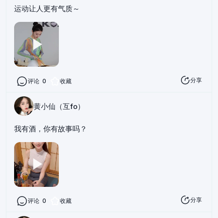
运动让人更有气质～
分享
评论
0
收藏
黄小仙（互fo）
我有酒，你有故事吗？
分享
评论
0
收藏