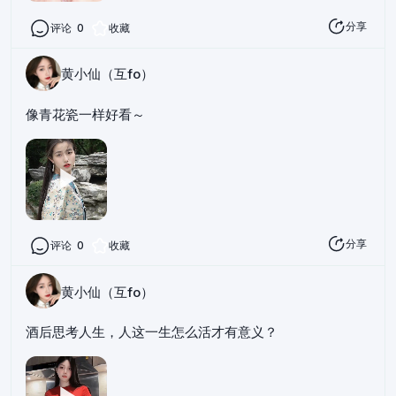
分享
评论
0
收藏
黄小仙（互fo）
像青花瓷一样好看～
分享
评论
0
收藏
黄小仙（互fo）
酒后思考人生，人这一生怎么活才有意义？