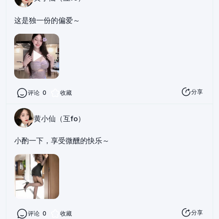
这是独一份的偏爱～
分享
评论
0
收藏
黄小仙（互fo）
小酌一下，享受微醺的快乐～
分享
评论
0
收藏