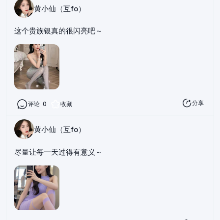
黄小仙（互fo）
这个贵族银真的很闪亮吧～
分享
评论
0
收藏
黄小仙（互fo）
尽量让每一天过得有意义～