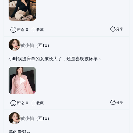
分享
评论
0
收藏
黄小仙（互fo）
小时候披床单的女孩长大了，还是喜欢披床单～
分享
评论
0
收藏
黄小仙（互fo）
美的发紫～