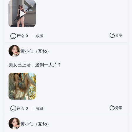
分享
评论
0
收藏
黄小仙（互fo）
美女已上墙，迷倒一大片？
分享
评论
0
收藏
黄小仙（互fo）