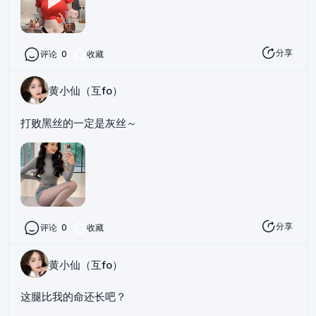
分享
评论
0
收藏
黄小仙（互fo）
打败黑丝的一定是灰丝～
分享
评论
0
收藏
黄小仙（互fo）
这腿比我的命还长吧？