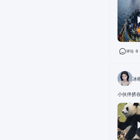
评论
0
冰
小伙伴挤