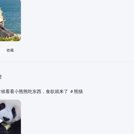
收藏
橙
时候看看小熊熊吃东西，食欲就来了 ＃熊猫