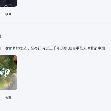
收藏
橙
拓印是我国一项古老的技艺，至今已有近三千年历史👍🏻 #手艺人 #非遗中国
收藏