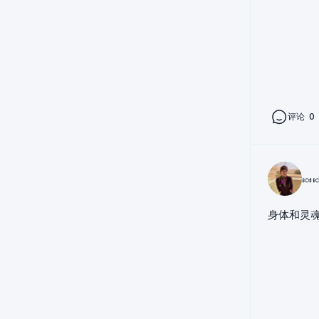
评论
0
🍬
身体和灵魂