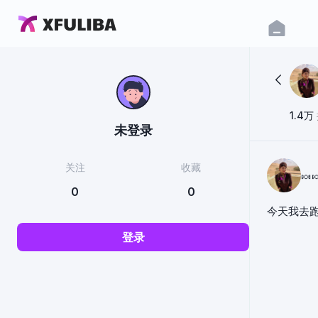
1.4万
未登录
关注
收藏
🍬
0
0
今天我去
登录