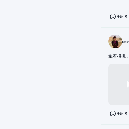
评论
0
🍬
拿着相机
评论
0