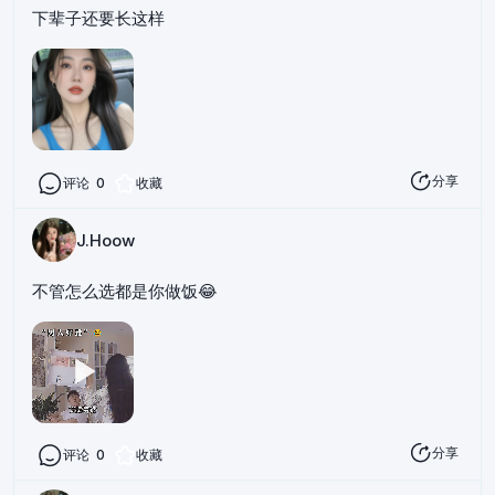
下辈子还要长这样
分享
评论
0
收藏
J.Hoow
不管怎么选都是你做饭😂
分享
评论
0
收藏