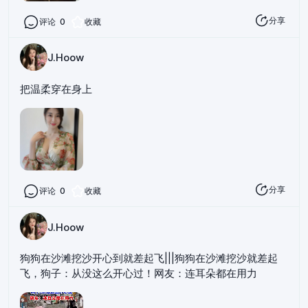
分享
评论
0
收藏
J.Hoow
把温柔穿在身上
分享
评论
0
收藏
J.Hoow
狗狗在沙滩挖沙开心到就差起飞|||狗狗在沙滩挖沙就差起
飞，狗子：从没这么开心过！网友：连耳朵都在用力