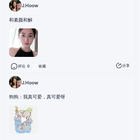
J.Hoow
和素颜和解
分享
评论
0
收藏
J.Hoow
狗狗：我真可爱，真可爱呀