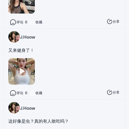
分享
评论
0
收藏
J.Hoow
又来健身了！
分享
评论
0
收藏
J.Hoow
这好像是虫？真的有人敢吃吗？