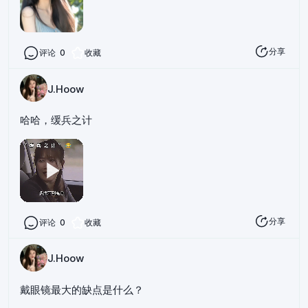
分享
评论
0
收藏
J.Hoow
哈哈，缓兵之计
分享
评论
0
收藏
J.Hoow
戴眼镜最大的缺点是什么？