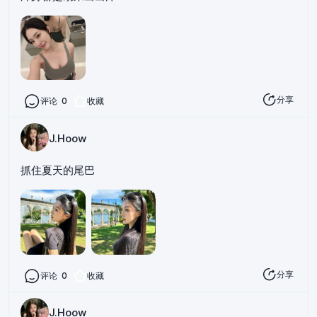
分享
评论
0
收藏
J.Hoow
抓住夏天的尾巴
分享
评论
0
收藏
J.Hoow