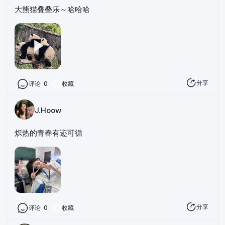
大熊猫叠叠乐～哈哈哈
分享
评论
0
收藏
J.Hoow
炽热的青春有迹可循
分享
评论
0
收藏