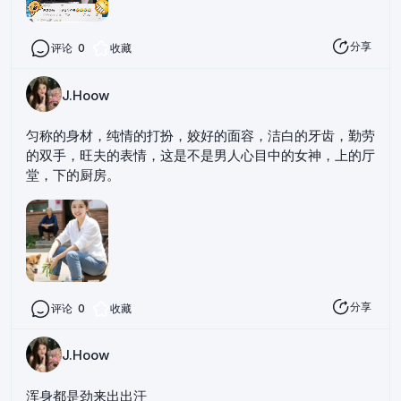
分享
评论
0
收藏
J.Hoow
匀称的身材，纯情的打扮，姣好的面容，洁白的牙齿，勤劳
的双手，旺夫的表情，这是不是男人心目中的女神，上的厅
堂，下的厨房。
分享
评论
0
收藏
J.Hoow
浑身都是劲来出出汗