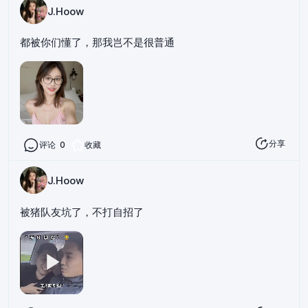
J.Hoow
都被你们懂了，那我岂不是很普通
分享
评论
0
收藏
J.Hoow
被猪队友坑了，不打自招了