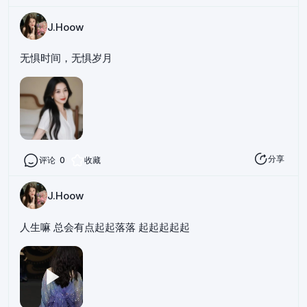
J.Hoow
无惧时间，无惧岁月
分享
评论
0
收藏
J.Hoow
人生嘛 总会有点起起落落 起起起起起