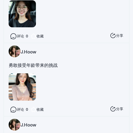
分享
评论
0
收藏
J.Hoow
勇敢接受年龄带来的挑战
分享
评论
0
收藏
J.Hoow