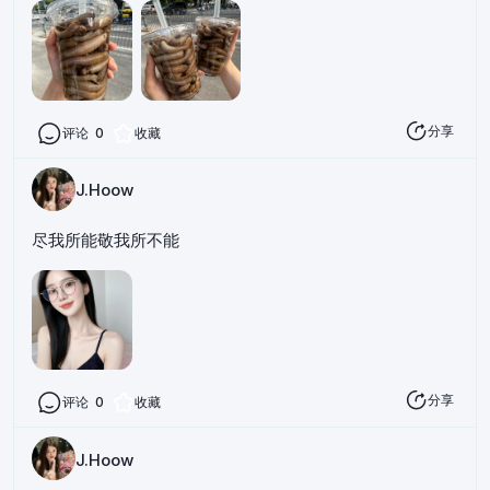
分享
评论
0
收藏
J.Hoow
尽我所能敬我所不能
分享
评论
0
收藏
J.Hoow