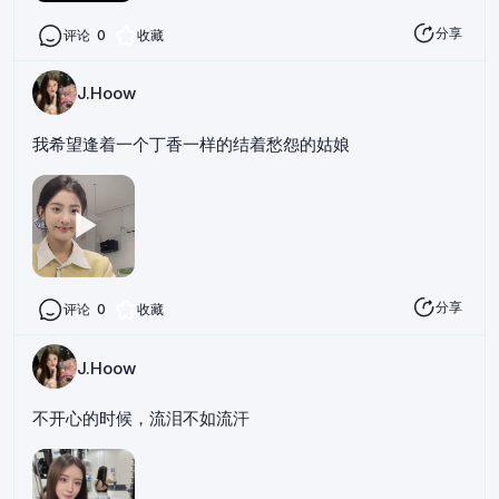
分享
评论
0
收藏
J.Hoow
我希望逢着一个丁香一样的结着愁怨的姑娘
分享
评论
0
收藏
J.Hoow
不开心的时候，流泪不如流汗