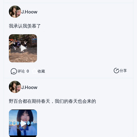
J.Hoow
我承认我羡慕了
分享
评论
0
收藏
J.Hoow
野百合都在期待春天，我们的春天也会来的