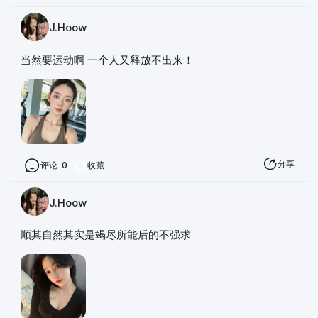
J.Hoow
当然要运动啊 一个人又释放不出来！
分享
评论
0
收藏
J.Hoow
顺其自然其实是竭尽所能后的不强求