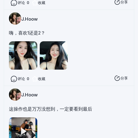
分享
评论
0
收藏
J.Hoow
嗨，喜欢1还是2？
分享
评论
0
收藏
J.Hoow
这操作也是万万没想到，一定要看到最后