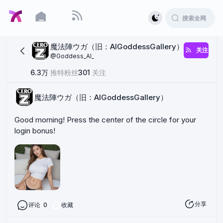
魔法陣ウガ（旧：AIGoddessGallery）
关注
@
Goddess_AI_
6.3万
推特粉丝
301
关注
魔法陣ウガ（旧：AIGoddessGallery）
Good morning! Press the center of the circle for your
login bonus!
分享
评论
0
收藏