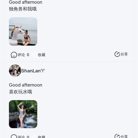
Good afternoon
独角兽和我哦
分享
评论
0
收藏
ShanLan♈️
Good afternoon
喜欢玩水哦
分享
评论
0
收藏