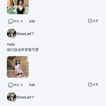
分享
评论
0
收藏
ShanLan♈️
Hello
他们说这样穿最可爱
分享
评论
0
收藏
ShanLan♈️