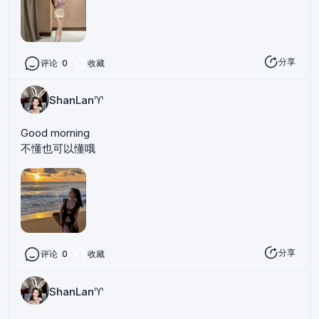
分享
评论
0
收藏
ShanLan♈️
Good morning
不懂也可以懂哦
分享
评论
0
收藏
ShanLan♈️