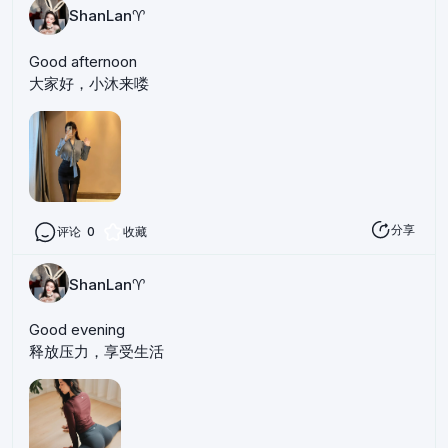
ShanLan♈️
Good afternoon
大家好，小沐来喽
分享
评论
0
收藏
ShanLan♈️
Good evening
释放压力，享受生活