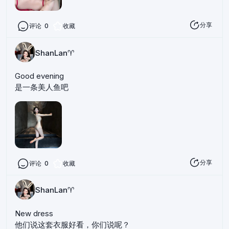
分享
评论
0
收藏
ShanLan♈️
Good evening
是一条美人鱼吧
分享
评论
0
收藏
ShanLan♈️
New dress
他们说这套衣服好看，你们说呢？