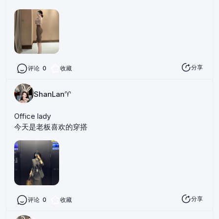
分享
评论
0
收藏
ShanLan♈️
Office lady
今天是老板喜欢的穿搭
分享
评论
0
收藏