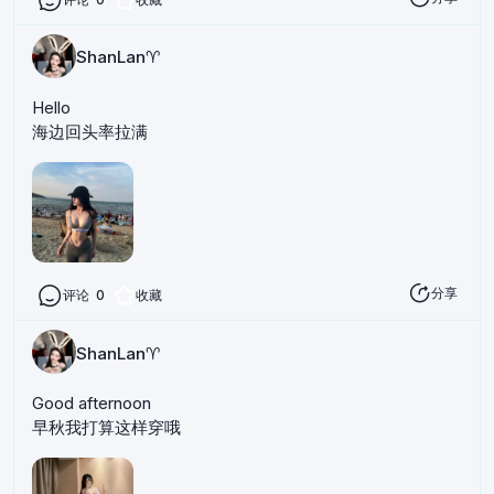
ShanLan♈️
Hello
海边回头率拉满
分享
评论
0
收藏
ShanLan♈️
Good afternoon
早秋我打算这样穿哦