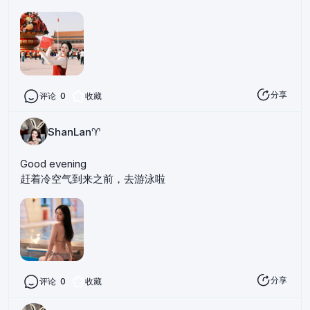
分享
评论
0
收藏
ShanLan♈️
Good evening
赶着冷空气到来之前，去游泳啦
分享
评论
0
收藏