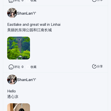
评论
0
收藏
ShanLan♈️
Eastlake and great wall in Linhai
美丽的东湖公园和江南长城
分享
评论
0
收藏
ShanLan♈️
Hello
透心凉