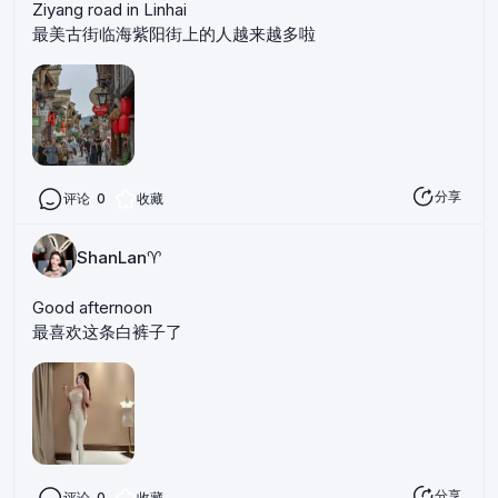
Ziyang road in Linhai
最美古街临海紫阳街上的人越来越多啦
分享
评论
0
收藏
ShanLan♈️
Good afternoon
最喜欢这条白裤子了
分享
评论
0
收藏