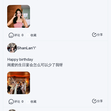
分享
评论
0
收藏
ShanLan♈️
Happy birthday
闺蜜的生日宴会怎么可以少了我呀
分享
评论
0
收藏