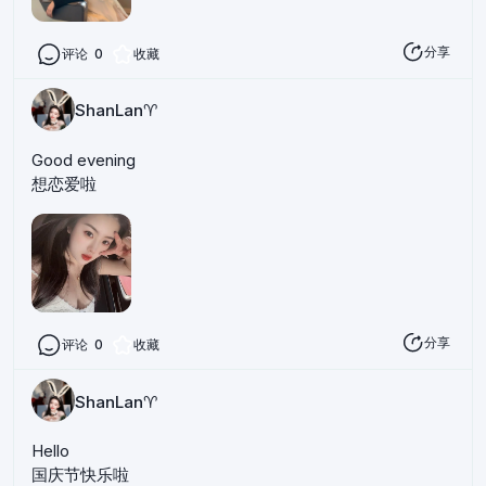
分享
评论
0
收藏
ShanLan♈️
Good evening
想恋爱啦
分享
评论
0
收藏
ShanLan♈️
Hello
国庆节快乐啦