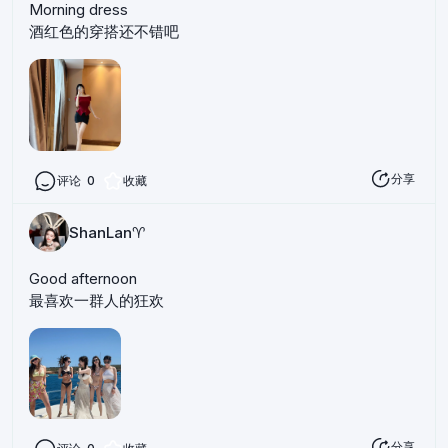
Morning dress
酒红色的穿搭还不错吧
分享
评论
0
收藏
ShanLan♈️
Good afternoon
最喜欢一群人的狂欢
分享