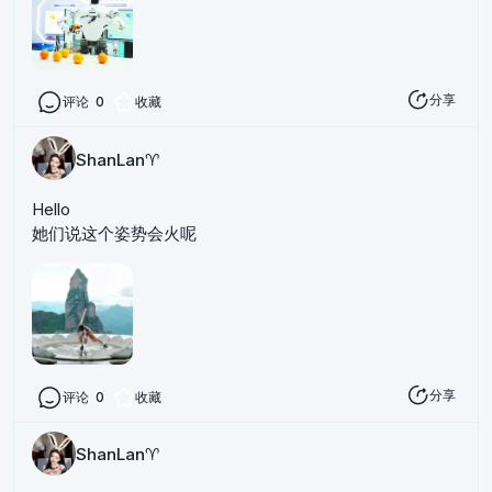
分享
评论
0
收藏
ShanLan♈️
Hello
她们说这个姿势会火呢
分享
评论
0
收藏
ShanLan♈️