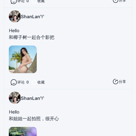
分享
评论
0
收藏
ShanLan♈️
Hello
和椰子树一起合个影把
分享
评论
0
收藏
ShanLan♈️
Hello
和姐姐一起拍照，很开心