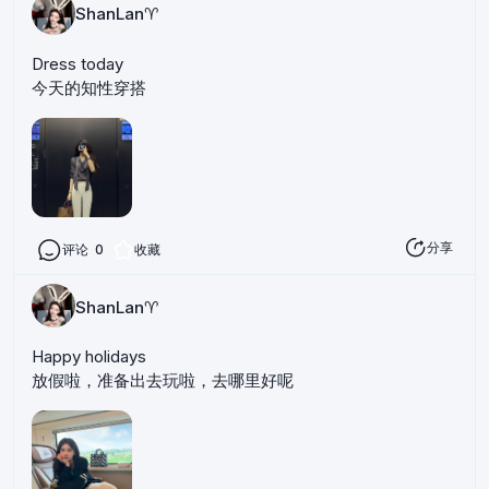
ShanLan♈️
Dress today
今天的知性穿搭
分享
评论
0
收藏
ShanLan♈️
Happy holidays
放假啦，准备出去玩啦，去哪里好呢