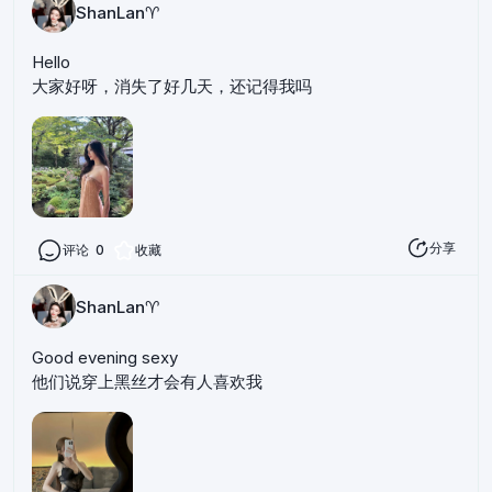
ShanLan♈️
Hello
大家好呀，消失了好几天，还记得我吗
分享
评论
0
收藏
ShanLan♈️
Good evening sexy
他们说穿上黑丝才会有人喜欢我