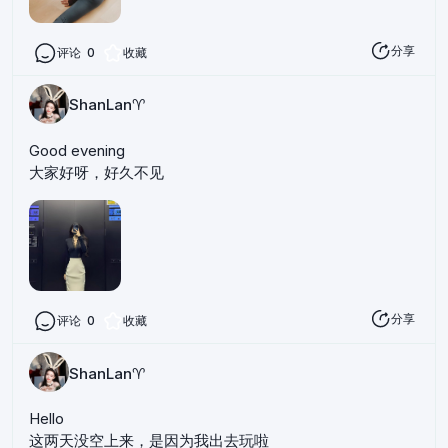
分享
评论
0
收藏
ShanLan♈️
Good evening
大家好呀，好久不见
分享
评论
0
收藏
ShanLan♈️
Hello
这两天没空上来，是因为我出去玩啦