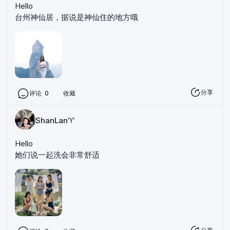
Hello
台州神仙居，据说是神仙住的地方哦
分享
评论
0
收藏
ShanLan♈️
Hello
她们说一起洗会非常舒适