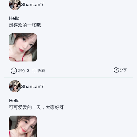
ShanLan♈️
Hello
最喜欢的一张哦
分享
评论
0
收藏
ShanLan♈️
Hello
可可爱爱的一天，大家好呀