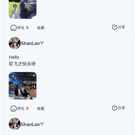
分享
评论
0
收藏
ShanLan♈️
Hello
双飞才快乐呀
分享
评论
0
收藏
ShanLan♈️