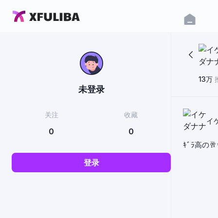
13万
未登录
关注
收藏
イ
0
0
ｷﾞﾗ高の
登录