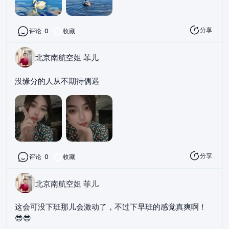
分享
评论
0
收藏
北京南航空姐 菲儿
没缘分的人从不期待偶遇
分享
评论
0
收藏
北京南航空姐 菲儿
这会可没下班那儿会激动了，不过下早班的感觉真爽啊！
😎😎