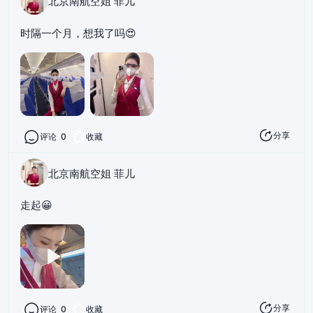
北京南航空姐 菲儿
时隔一个月，想我了吗😍
分享
评论
0
收藏
北京南航空姐 菲儿
走起😀
分享
评论
0
收藏