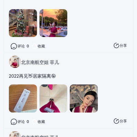
分享
评论
0
收藏
北京南航空姐 菲儿
2022再见👋居家隔离🤪
分享
评论
0
收藏