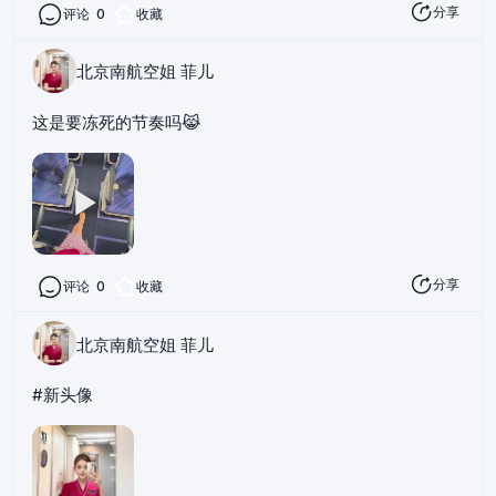
分享
评论
0
收藏
北京南航空姐 菲儿
这是要冻死的节奏吗😹
分享
评论
0
收藏
北京南航空姐 菲儿
#新头像