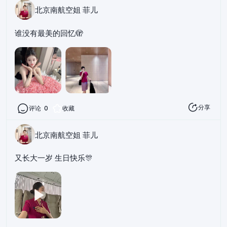
北京南航空姐 菲儿
谁没有最美的回忆🫣
分享
评论
0
收藏
北京南航空姐 菲儿
又长大一岁 生日快乐🎊