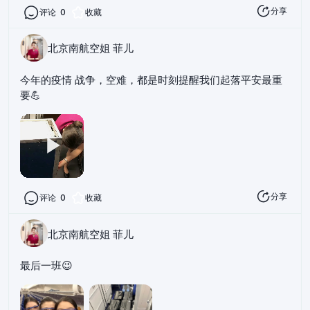
分享
评论
0
收藏
北京南航空姐 菲儿
今年的疫情 战争，空难，都是时刻提醒我们起落平安最重
要💪
分享
评论
0
收藏
北京南航空姐 菲儿
最后一班😉