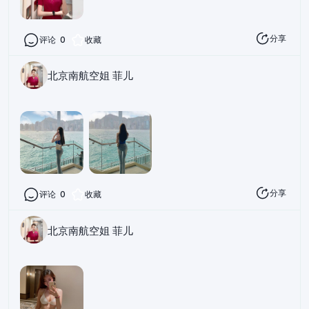
分享
评论
0
收藏
北京南航空姐 菲儿
分享
评论
0
收藏
北京南航空姐 菲儿