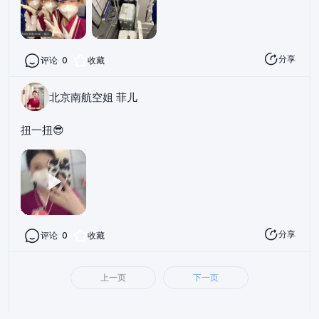
分享
评论
0
收藏
北京南航空姐 菲儿
扭一扭😎
分享
评论
0
收藏
上一页
下一页