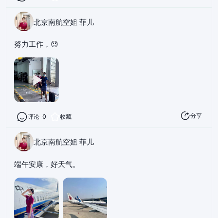
北京南航空姐 菲儿
努力工作，😓
分享
评论
0
收藏
北京南航空姐 菲儿
端午安康，好天气。