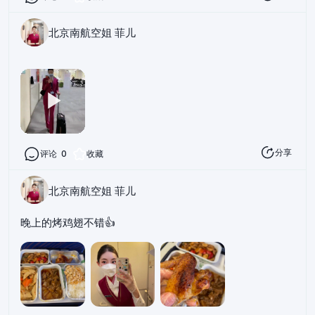
北京南航空姐 菲儿
分享
评论
0
收藏
北京南航空姐 菲儿
晚上的烤鸡翅不错👍