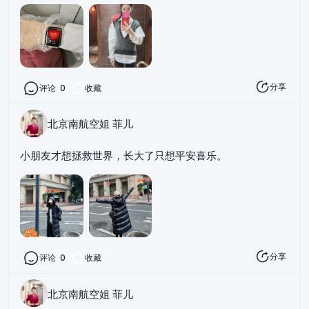
分享
评论
0
收藏
北京南航空姐 菲儿
小朋友才想拯救世界，长大了只想平安喜乐。
分享
评论
0
收藏
北京南航空姐 菲儿