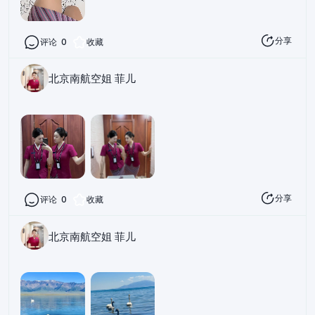
分享
评论
0
收藏
北京南航空姐 菲儿
分享
评论
0
收藏
北京南航空姐 菲儿