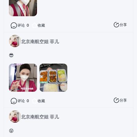
分享
评论
0
收藏
北京南航空姐 菲儿
😎
分享
评论
0
收藏
北京南航空姐 菲儿
😝