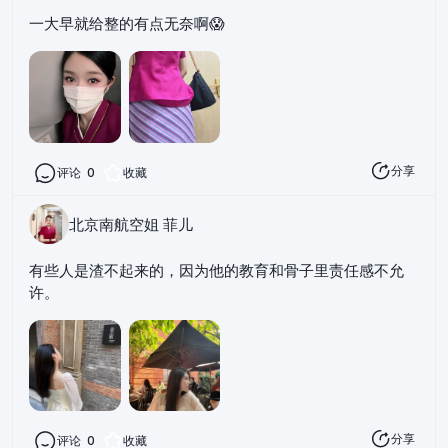
一大早就给整的有点无奈啊😱
分享
评论
0
收藏
北京南航空姐 菲儿
有些人是渣不起来的，因为他的教育和骨子里责任感不允
许。
分享
评论
0
收藏