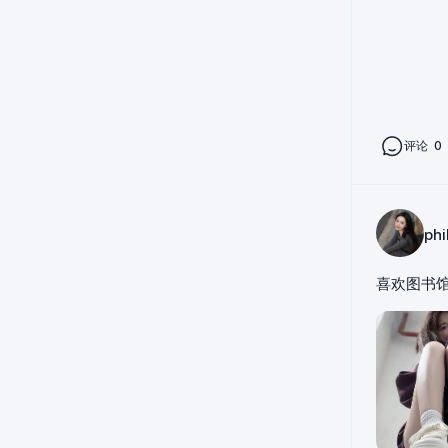
评论
0
phil
喜欢图书