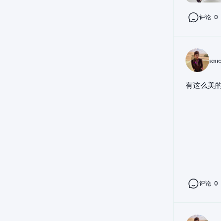
评论
0
🍬
有这么美
评论
0