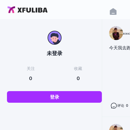
🍬
今天我去
未登录
关注
收藏
0
0
登录
评论
0