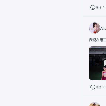
评论
0
Al
我现在用
评论
0